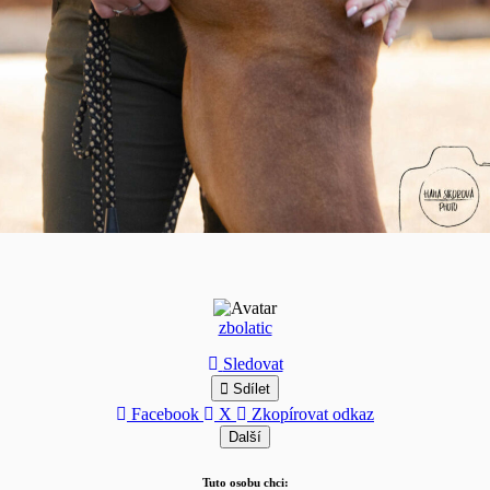
zbolatic
Sledovat
Sdílet
Facebook
X
Zkopírovat odkaz
Další
Tuto osobu chci: