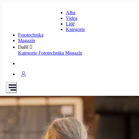
Alba
Videa
Lidé
Kategorie
Fototechnika
Magazín
Další
Kategorie
Fototechnika
Magazín