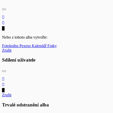
Nebo z tohoto alba vytvořte:
Fotoknihu
Pexeso
Kalendář
Fotky
Zrušit
Sdílení uživatele
Zrušit
Trvalé odstranění alba