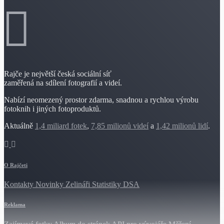
Rajče je největší česká sociální síť
zaměřená na sdílení fotografií a videí.
Nabízí neomezený prostor zdarma, snadnou a rychlou výrobu
fotoknih i jiných fotoproduktů.
Aktuálně
1,4 miliard fotek
,
7,85 milionů videí
a
1,42 milionů lidí
.
O Rajčeti
Kontakty
Novinky
Zelináři
Statistiky DSA
Reklama